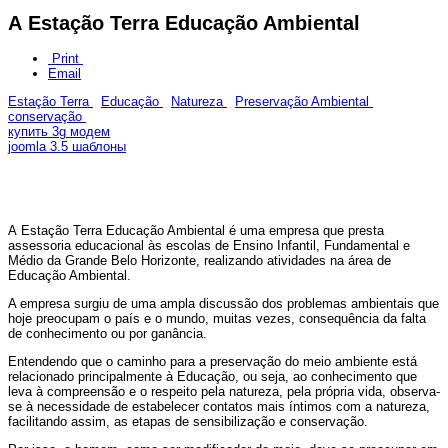
A Estação Terra Educação Ambiental
Print
Email
Estação Terra
Educação
Natureza
Preservação Ambiental
conservação
купить 3g модем
joomla 3.5 шаблоны
A Estação Terra Educação Ambiental é uma empresa que presta
assessoria educacional às escolas de Ensino Infantil, Fundamental e
Médio da Grande Belo Horizonte, realizando atividades na área de
Educação Ambiental.
A empresa surgiu de uma ampla discussão dos problemas ambientais que
hoje preocupam o país e o mundo, muitas vezes, consequência da falta
de conhecimento ou por ganância.
Entendendo que o caminho para a preservação do meio ambiente está
relacionado principalmente à Educação, ou seja, ao conhecimento que
leva à compreensão e o respeito pela natureza, pela própria vida, observa-
se à necessidade de estabelecer contatos mais íntimos com a natureza,
facilitando assim, as etapas de sensibilização e conservação.