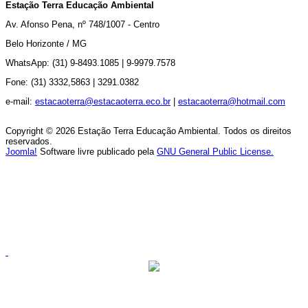
Estação Terra Educação Ambiental
Av.
Afonso Pena, nº 748/1007 - Centro
Belo Horizonte / MG
WhatsApp: (31) 9-8493.1085 |
9-9979.7578
Fone: (31) 3332,5863 |
3291.0382
e-mail:
estacaoterra@estacaoterra.eco.br
|
estacaoterra@hotmail.com
Copyright © 2026 Estação Terra Educação Ambiental. Todos os direitos
reservados.
Joomla!
Software livre publicado pela
GNU General Public License.