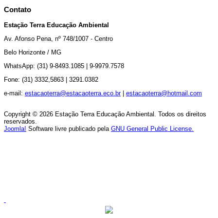
Contato
Estação Terra Educação Ambiental
Av.
Afonso Pena, nº 748/1007 - Centro
Belo Horizonte / MG
WhatsApp: (31) 9-8493.1085 |
9-9979.7578
Fone: (31) 3332,5863 |
3291.0382
e-mail:
estacaoterra@estacaoterra.eco.br
|
estacaoterra@hotmail.com
Copyright © 2026 Estação Terra Educação Ambiental. Todos os direitos
reservados.
Joomla!
Software livre publicado pela
GNU General Public License.