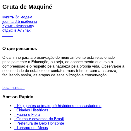
Gruta de Maquiné
купить 3g модем
joomla 3.5 шаблоны
Купить бензопилу
отдых в Альпах
O que pensamos
O caminho para a preservação do meio ambiente está relacionado
principalmente a Educação, ou seja, ao conhecimento que leva a
compreensão e o respeito pela natureza pela própria vida. Observa-se a
necessidade de estabelecer contatos mais íntimos com a natureza,
facilitando assim, as etapas de sensibilização e conservação.
Leia mais...
Acesso Rápido
10 gigantes animais pré-históricos e assustadores
Cidades Históricas
Fauna e Flora
Grutas e cavernas do Brasil
Prefeitura de Belo Horizonte
Turismo em Minas