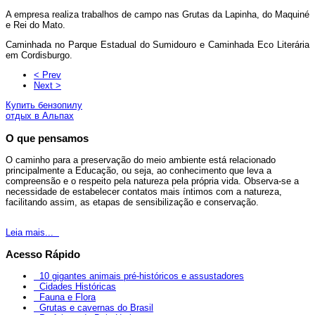
A empresa realiza trabalhos de campo nas Grutas da Lapinha, do Maquiné
e Rei do Mato.
Caminhada no Parque Estadual do Sumidouro e Caminhada Eco Literária
em Cordisburgo.
< Prev
Next >
Купить бензопилу
отдых в Альпах
O que pensamos
O caminho para a preservação do meio ambiente está relacionado
principalmente a Educação, ou seja, ao conhecimento que leva a
compreensão e o respeito pela natureza pela própria vida. Observa-se a
necessidade de estabelecer contatos mais íntimos com a natureza,
facilitando assim, as etapas de sensibilização e conservação.
Leia mais...
Acesso Rápido
10 gigantes animais pré-históricos e assustadores
Cidades Históricas
Fauna e Flora
Grutas e cavernas do Brasil