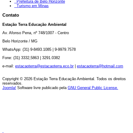
Prefeitura de Belo Horizonte
Turismo em Minas
Contato
Estação Terra Educação Ambiental
Av.
Afonso Pena, nº 748/1007 - Centro
Belo Horizonte / MG
WhatsApp: (31) 9-8493.1085 |
9-9979.7578
Fone: (31) 3332,5863 |
3291.0382
e-mail:
estacaoterra@estacaoterra.eco.br
|
estacaoterra@hotmail.com
Copyright © 2026 Estação Terra Educação Ambiental. Todos os direitos
reservados.
Joomla!
Software livre publicado pela
GNU General Public License.