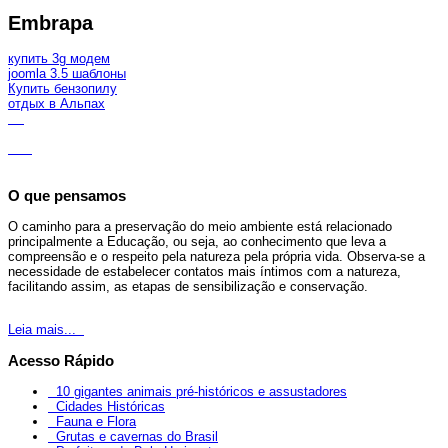
Embrapa
купить 3g модем
joomla 3.5 шаблоны
Купить бензопилу
отдых в Альпах
O que pensamos
O caminho para a preservação do meio ambiente está relacionado
principalmente a Educação, ou seja, ao conhecimento que leva a
compreensão e o respeito pela natureza pela própria vida. Observa-se a
necessidade de estabelecer contatos mais íntimos com a natureza,
facilitando assim, as etapas de sensibilização e conservação.
Leia mais...
Acesso Rápido
10 gigantes animais pré-históricos e assustadores
Cidades Históricas
Fauna e Flora
Grutas e cavernas do Brasil