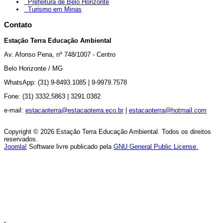
Prefeitura de Belo Horizonte
Turismo em Minas
Contato
Estação Terra Educação Ambiental
Av.
Afonso Pena, nº 748/1007 - Centro
Belo Horizonte / MG
WhatsApp: (31) 9-8493.1085 |
9-9979.7578
Fone: (31) 3332,5863 |
3291.0382
e-mail:
estacaoterra@estacaoterra.eco.br
|
estacaoterra@hotmail.com
Copyright © 2026 Estação Terra Educação Ambiental. Todos os direitos
reservados.
Joomla!
Software livre publicado pela
GNU General Public License.