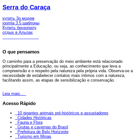
Serra do Caraça
купить 3g модем
joomla 3.5 шаблоны
Купить бензопилу
отдых в Альпах
O que pensamos
O caminho para a preservação do meio ambiente está relacionado
principalmente a Educação, ou seja, ao conhecimento que leva a
compreensão e o respeito pela natureza pela própria vida. Observa-se a
necessidade de estabelecer contatos mais íntimos com a natureza,
facilitando assim, as etapas de sensibilização e conservação.
Leia mais...
Acesso Rápido
10 gigantes animais pré-históricos e assustadores
Cidades Históricas
Fauna e Flora
Grutas e cavernas do Brasil
Prefeitura de Belo Horizonte
Turismo em Minas