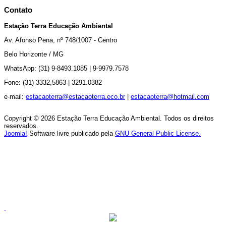
Contato
Estação Terra Educação Ambiental
Av.
Afonso Pena, nº 748/1007 - Centro
Belo Horizonte / MG
WhatsApp: (31) 9-8493.1085 |
9-9979.7578
Fone: (31) 3332,5863 |
3291.0382
e-mail:
estacaoterra@estacaoterra.eco.br
|
estacaoterra@hotmail.com
Copyright © 2026 Estação Terra Educação Ambiental. Todos os direitos
reservados.
Joomla!
Software livre publicado pela
GNU General Public License.