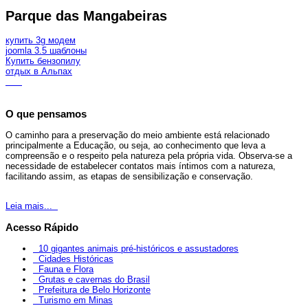
Parque das Mangabeiras
купить 3g модем
joomla 3.5 шаблоны
Купить бензопилу
отдых в Альпах
O que pensamos
O caminho para a preservação do meio ambiente está relacionado
principalmente a Educação, ou seja, ao conhecimento que leva a
compreensão e o respeito pela natureza pela própria vida. Observa-se a
necessidade de estabelecer contatos mais íntimos com a natureza,
facilitando assim, as etapas de sensibilização e conservação.
Leia mais...
Acesso Rápido
10 gigantes animais pré-históricos e assustadores
Cidades Históricas
Fauna e Flora
Grutas e cavernas do Brasil
Prefeitura de Belo Horizonte
Turismo em Minas