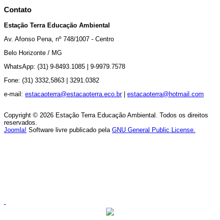
Contato
Estação Terra Educação Ambiental
Av.
Afonso Pena, nº 748/1007 - Centro
Belo Horizonte / MG
WhatsApp: (31) 9-8493.1085 |
9-9979.7578
Fone: (31) 3332,5863 |
3291.0382
e-mail:
estacaoterra@estacaoterra.eco.br
|
estacaoterra@hotmail.com
Copyright © 2026 Estação Terra Educação Ambiental. Todos os direitos
reservados.
Joomla!
Software livre publicado pela
GNU General Public License.