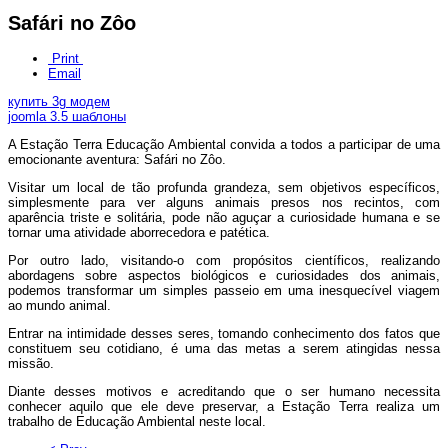
Safári no Zôo
Print
Email
купить 3g модем
joomla 3.5 шаблоны
A Estação Terra Educação Ambiental convida a todos a participar de uma
emocionante aventura: Safári no Zôo.
Visitar um local de tão profunda grandeza, sem objetivos específicos,
simplesmente para ver alguns animais presos nos recintos, com
aparência triste e solitária, pode não aguçar a curiosidade humana e se
tornar uma atividade aborrecedora e patética.
Por outro lado, visitando-o com propósitos científicos, realizando
abordagens sobre aspectos biológicos e curiosidades dos animais,
podemos transformar um simples passeio em uma inesquecível viagem
ao mundo animal.
Entrar na intimidade desses seres, tomando conhecimento dos fatos que
constituem seu cotidiano, é uma das metas a serem atingidas nessa
missão.
Diante desses motivos e acreditando que o ser humano necessita
conhecer aquilo que ele deve preservar, a Estação Terra realiza um
trabalho de Educação Ambiental neste local.