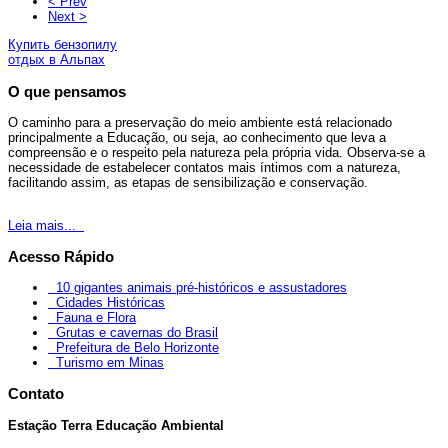
< Prev
Next >
Купить бензопилу
отдых в Альпах
O que pensamos
O caminho para a preservação do meio ambiente está relacionado
principalmente a Educação, ou seja, ao conhecimento que leva a
compreensão e o respeito pela natureza pela própria vida. Observa-se a
necessidade de estabelecer contatos mais íntimos com a natureza,
facilitando assim, as etapas de sensibilização e conservação.
Leia mais...
Acesso Rápido
10 gigantes animais pré-históricos e assustadores
Cidades Históricas
Fauna e Flora
Grutas e cavernas do Brasil
Prefeitura de Belo Horizonte
Turismo em Minas
Contato
Estação Terra Educação Ambiental