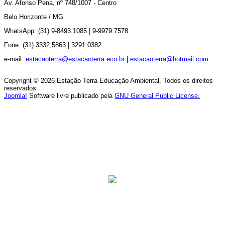
Av.
Afonso Pena, nº 748/1007 - Centro
Belo Horizonte / MG
WhatsApp: (31) 9-8493.1085 |
9-9979.7578
Fone: (31) 3332,5863 |
3291.0382
e-mail:
estacaoterra@estacaoterra.eco.br
|
estacaoterra@hotmail.com
Copyright © 2026 Estação Terra Educação Ambiental. Todos os direitos
reservados.
Joomla!
Software livre publicado pela
GNU General Public License.