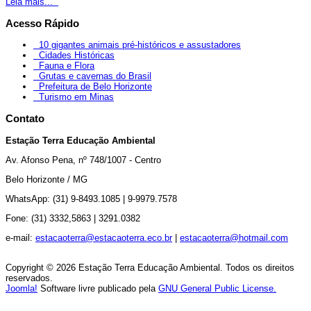
Leia mais...
Acesso Rápido
10 gigantes animais pré-históricos e assustadores
Cidades Históricas
Fauna e Flora
Grutas e cavernas do Brasil
Prefeitura de Belo Horizonte
Turismo em Minas
Contato
Estação Terra Educação Ambiental
Av.
Afonso Pena, nº 748/1007 - Centro
Belo Horizonte / MG
WhatsApp: (31) 9-8493.1085 |
9-9979.7578
Fone: (31) 3332,5863 |
3291.0382
e-mail:
estacaoterra@estacaoterra.eco.br
|
estacaoterra@hotmail.com
Copyright © 2026 Estação Terra Educação Ambiental. Todos os direitos
reservados.
Joomla!
Software livre publicado pela
GNU General Public License.