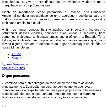
descobertas, é viver a experiência de um visitante vindo do futuro
mergulhado em sua própria história!
Diante da importância desse patrimônio, a Estação Terra Educação
Ambiental sentiu a necessidade de uma abordagem ecológica para um
melhor conhecimento do passado, permitindo uma conscientização dos
problemas ambientais atuais.
A fim de tentar conscientizar o público da importância histórica e
patrimonial dessas cidades, conhecer suas lendas e segredos, bem
como, os problemas ambientais atuais que a afligem, a Estação Terra
Educação Ambiental se propõe a trabalhar nestas regiões que, sem
dúvida alguma, tiveram e, sempre terão, lugar de destaque na história de
nossa Minas Gerais.
< Prev
Next >
Купить бензопилу
отдых в Альпах
O que pensamos
O caminho para a preservação do meio ambiente está relacionado
principalmente a Educação, ou seja, ao conhecimento que leva a
compreensão e o respeito pela natureza pela própria vida. Observa-se a
necessidade de estabelecer contatos mais íntimos com a natureza,
facilitando assim, as etapas de sensibilização e conservação.