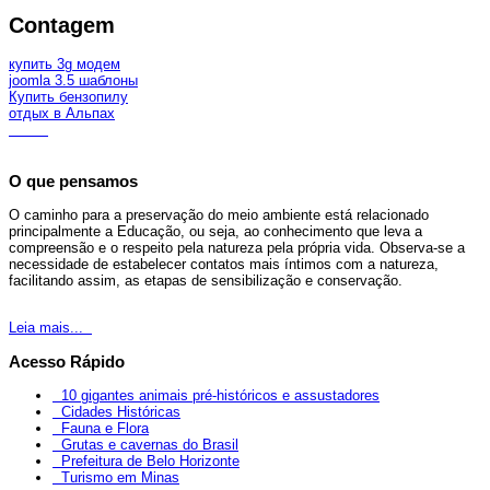
Contagem
купить 3g модем
joomla 3.5 шаблоны
Купить бензопилу
отдых в Альпах
O que pensamos
O caminho para a preservação do meio ambiente está relacionado
principalmente a Educação, ou seja, ao conhecimento que leva a
compreensão e o respeito pela natureza pela própria vida. Observa-se a
necessidade de estabelecer contatos mais íntimos com a natureza,
facilitando assim, as etapas de sensibilização e conservação.
Leia mais...
Acesso Rápido
10 gigantes animais pré-históricos e assustadores
Cidades Históricas
Fauna e Flora
Grutas e cavernas do Brasil
Prefeitura de Belo Horizonte
Turismo em Minas