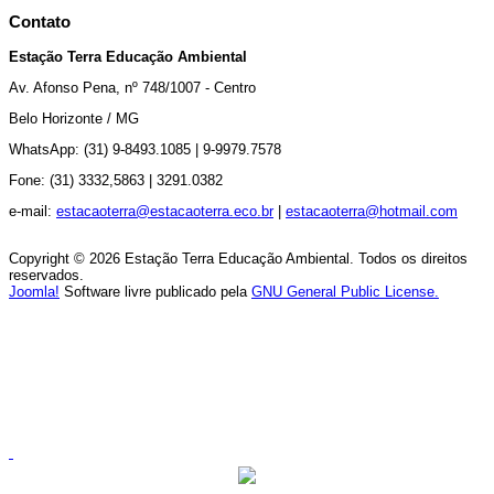
Contato
Estação Terra Educação Ambiental
Av.
Afonso Pena, nº 748/1007 - Centro
Belo Horizonte / MG
WhatsApp: (31) 9-8493.1085 |
9-9979.7578
Fone: (31) 3332,5863 |
3291.0382
e-mail:
estacaoterra@estacaoterra.eco.br
|
estacaoterra@hotmail.com
Copyright © 2026 Estação Terra Educação Ambiental. Todos os direitos
reservados.
Joomla!
Software livre publicado pela
GNU General Public License.