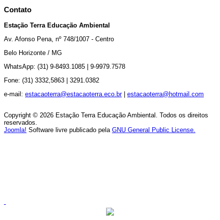
Contato
Estação Terra Educação Ambiental
Av.
Afonso Pena, nº 748/1007 - Centro
Belo Horizonte / MG
WhatsApp: (31) 9-8493.1085 |
9-9979.7578
Fone: (31) 3332,5863 |
3291.0382
e-mail:
estacaoterra@estacaoterra.eco.br
|
estacaoterra@hotmail.com
Copyright © 2026 Estação Terra Educação Ambiental. Todos os direitos
reservados.
Joomla!
Software livre publicado pela
GNU General Public License.