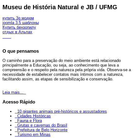
Museu de História Natural e JB / UFMG
купить 3g модем
joomla 3.5 шаблоны
Купить бензопилу
отдых в Альпах
O que pensamos
O caminho para a preservação do meio ambiente está relacionado
principalmente a Educação, ou seja, ao conhecimento que leva a
compreensão e o respeito pela natureza pela própria vida. Observa-se a
necessidade de estabelecer contatos mais íntimos com a natureza,
facilitando assim, as etapas de sensibilização e conservação.
Leia mais...
Acesso Rápido
10 gigantes animais pré-históricos e assustadores
Cidades Históricas
Fauna e Flora
Grutas e cavernas do Brasil
Prefeitura de Belo Horizonte
Turismo em Minas