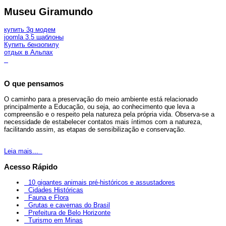
Museu Giramundo
купить 3g модем
joomla 3.5 шаблоны
Купить бензопилу
отдых в Альпах
O que pensamos
O caminho para a preservação do meio ambiente está relacionado
principalmente a Educação, ou seja, ao conhecimento que leva a
compreensão e o respeito pela natureza pela própria vida. Observa-se a
necessidade de estabelecer contatos mais íntimos com a natureza,
facilitando assim, as etapas de sensibilização e conservação.
Leia mais...
Acesso Rápido
10 gigantes animais pré-históricos e assustadores
Cidades Históricas
Fauna e Flora
Grutas e cavernas do Brasil
Prefeitura de Belo Horizonte
Turismo em Minas