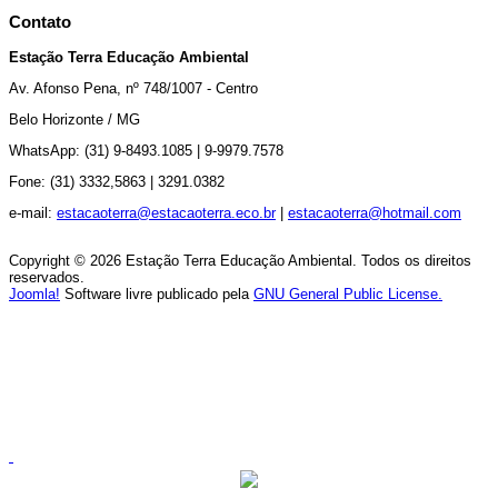
Contato
Estação Terra Educação Ambiental
Av.
Afonso Pena, nº 748/1007 - Centro
Belo Horizonte / MG
WhatsApp: (31) 9-8493.1085 |
9-9979.7578
Fone: (31) 3332,5863 |
3291.0382
e-mail:
estacaoterra@estacaoterra.eco.br
|
estacaoterra@hotmail.com
Copyright © 2026 Estação Terra Educação Ambiental. Todos os direitos
reservados.
Joomla!
Software livre publicado pela
GNU General Public License.