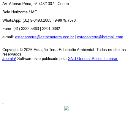
Av.
Afonso Pena, nº 748/1007 - Centro
Belo Horizonte / MG
WhatsApp: (31) 9-8493.1085 |
9-9979.7578
Fone: (31) 3332,5863 |
3291.0382
e-mail:
estacaoterra@estacaoterra.eco.br
|
estacaoterra@hotmail.com
Copyright © 2026 Estação Terra Educação Ambiental. Todos os direitos
reservados.
Joomla!
Software livre publicado pela
GNU General Public License.